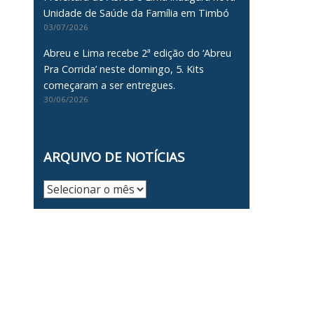
Unidade de Saúde da Família em Timbó
03/07/2026
Abreu e Lima recebe 2ª edição do ‘Abreu
Pra Corrida’ neste domingo, 5. Kits
começaram a ser entregues.
30/06/2026
ARQUIVO DE NOTÍCIAS
Arquivo
de
Notícias