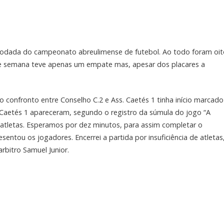
rodada do campeonato abreulimense de futebol. Ao todo foram oit
de semana teve apenas um empate mas, apesar dos placares a
confronto entre Conselho C.2 e Ass. Caetés 1 tinha início marcado
Caetés 1 apareceram, segundo o registro da súmula do jogo “A
atletas. Esperamos por dez minutos, para assim completar o
tou os jogadores. Encerrei a partida por insuficiência de atletas
rbitro Samuel Junior.