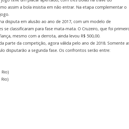
esmo assim a bola insistia em não entrar. Na etapa complementar o
jogo.
ma disputa em alusão ao ano de 2017, com um modelo de
se classificaram para fase mata-mata. O Cruzeiro, que foi primeir
iança, mesmo com a derrota, ainda levou R$ 500,00.
unda parte da competição, agora válida pelo ano de 2018. Somente a
ulo disputarão a segunda fase.
Os confrontos serão entre:
 Rio)
 Rio)