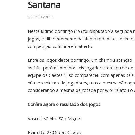
Santana
21/08/2018
Neste último domingo (19) foi disputado a segunda 
jogos, e diferentemente da última rodada esse fim 
competição continua em aberto.
Entre os jogos deste domingo, um chamou atenção, o 
às 14h, porém somente seis jogadores da equipe de 
equipe de Caetés 1, só compareceu com apenas seis 
número mínimo de jogadores, mas a mesma não apresen
considerando a mesma derrotada por w.o” relatou o a
Confira agora o resultado dos jogos:
Vasco 1×0 Alto São Miguel
Beira Rio 2×0 Sport Caetés