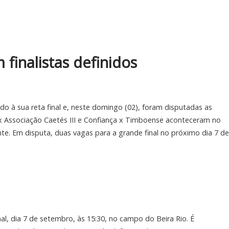
finalistas definidos
 à sua reta final e, neste domingo (02), foram disputadas as
o x Associação Caetés III e Confiança x Timboense aconteceram no
te. Em disputa, duas vagas para a grande final no próximo dia 7 de
nal, dia 7 de setembro, às 15:30, no campo do Beira Rio. É