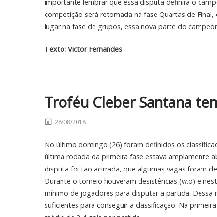
importante lembrar que essa disputa definirá o cam
competição será retomada na fase Quartas de Final, 
lugar na fase de grupos, essa nova parte do campeo
Texto: Victor Fernandes
Troféu Cleber Santana tem
28/08/2018
No último domingo (26) foram definidos os classific
última rodada da primeira fase estava amplamente a
disputa foi tão acirrada, que algumas vagas foram defi
Durante o torneio houveram desistências (w.o) e ne
mínimo de jogadores para disputar a partida. Dessa 
suficientes para conseguir a classificação. Na prime