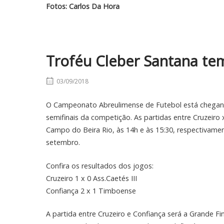
Fotos: Carlos Da Hora
Troféu Cleber Santana tem 
03/09/2018
O Campeonato Abreulimense de Futebol está chegando
semifinais da competição. As partidas entre Cruzeir
Campo do Beira Rio, às 14h e às 15:30, respectivamen
setembro.
Confira os resultados dos jogos:
Cruzeiro 1 x 0 Ass.Caetés III
Confiança 2 x 1 Timboense
A partida entre Cruzeiro e Confiança será a Grande Fi