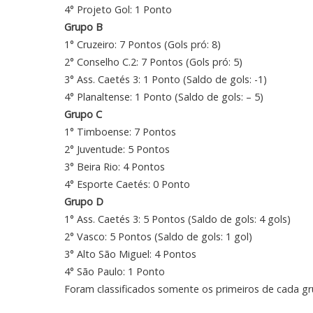
4° Projeto Gol: 1 Ponto
Grupo B
1° Cruzeiro: 7 Pontos (Gols pró: 8)
2° Conselho C.2: 7 Pontos (Gols pró: 5)
3° Ass. Caetés 3: 1 Ponto (Saldo de gols: -1)
4° Planaltense: 1 Ponto (Saldo de gols: – 5)
Grupo C
1° Timboense: 7 Pontos
2° Juventude: 5 Pontos
3° Beira Rio: 4 Pontos
4° Esporte Caetés: 0 Ponto
Grupo D
1° Ass. Caetés 3: 5 Pontos (Saldo de gols: 4 gols)
2° Vasco: 5 Pontos (Saldo de gols: 1 gol)
3° Alto São Miguel: 4 Pontos
4° São Paulo: 1 Ponto
Foram classificados somente os primeiros de cada g