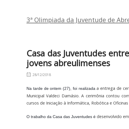
3ª Olimpiada da Juventude de Ab
Casa das Juventudes entre
jovens abreulimenses
28/12/2018
 a entrega de cer
Na tarde de ontem (27), foi realizada
Municipal Valdeci Damásio. A cerimônia contou co
cursos de Iniciação à Informática, 
Robótica e Oficinas 
desenvolvido em 
O trabalho da Casa das Juventudes é 