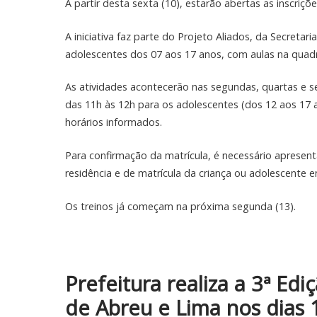
A partir desta sexta (10), estarão abertas as inscriçõ
A iniciativa faz parte do Projeto Aliados, da Secretari
adolescentes dos 07 aos 17 anos, com aulas na quadr
As atividades acontecerão nas segundas, quartas e se
das 11h às 12h para os adolescentes (dos 12 aos 17 
horários informados.
Para confirmação da matrícula, é necessário apresen
residência e de matrícula da criança ou adolescente e
Os treinos já começam na próxima segunda (13).
Prefeitura realiza a 3ª Ed
de Abreu e Lima nos dias