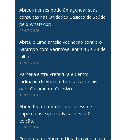
Abreulimenses poderão agendar suas
consultas nas Unidades Básicas de Saúde
pelo WhatsApp
28/07/2026
Abreu e Lima amplia vacinação contra o
Sarampo com Vacimóvel entre 15 e 28 de
julho
15/07/2026
Parceria entre Prefeitura e Centro
Judiciário de Abreu e Lima atrai casais
para Casamento Coletivo
13/07/2026
Abreu Pra Corrida foi um sucesso e
superou as expectativas em sua 2ª
edição.
06/07/2026
Prefeitura de Abreu e Lima inaugura nova