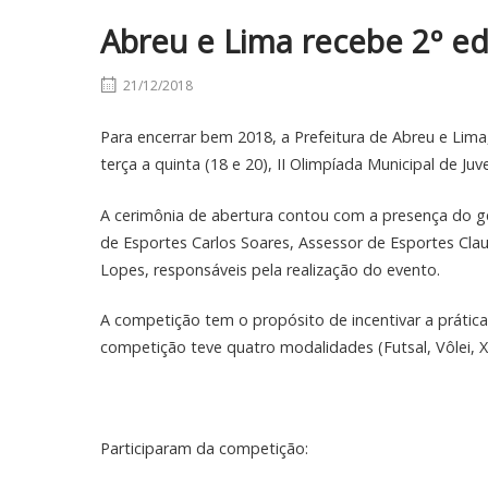
Abreu e Lima recebe 2º ed
21/12/2018
Para encerrar bem 2018, a Prefeitura de Abreu e Lima,
terça a quinta (18 e 20), II Olimpíada Municipal de J
A cerimônia de abertura contou com a presença do ge
de Esportes Carlos Soares, Assessor de Esportes Cla
Lopes, responsáveis pela realização do evento.
A competição tem o propósito de incentivar a prática
competição teve quatro modalidades (Futsal, Vôlei, 
Participaram da competição: