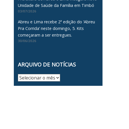
Unidade de Saúde da Família em Timbó
03/07/2026
Abreu e Lima recebe 2ª edição do ‘Abreu
Pra Corrida’ neste domingo, 5. Kits
começaram a ser entregues.
30/06/2026
ARQUIVO DE NOTÍCIAS
Arquivo
de
Notícias