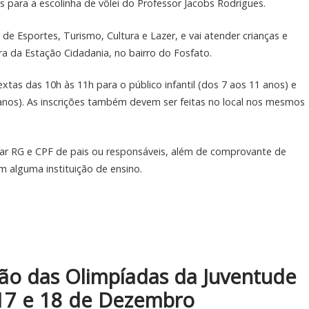
es para a escolinha de vôlei do Professor Jacobs Rodrigues.
a de Esportes, Turismo, Cultura e Lazer, e vai atender crianças e
a da Estação Cidadania, no bairro do Fosfato.
xtas das 10h às 11h para o público infantil (dos 7 aos 11 anos) e
anos). As inscrições também devem ser feitas no local nos mesmos
tar RG e CPF de pais ou responsáveis, além de comprovante de
m alguma instituição de ensino.
ição das Olimpíadas da Juventude
 17 e 18 de Dezembro