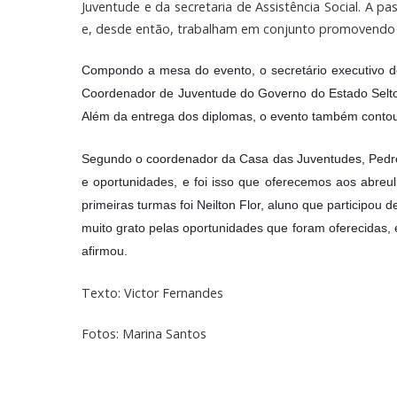
Juventude e da secretaria de Assistência Social. A p
e, desde então, trabalham em conjunto promovendo 
Compondo a mesa do evento, o secretário executivo de
Coordenador de Juventude do Governo do Estado Selto
Além da entrega dos diplomas, o evento também conto
Segundo o coordenador da Casa das Juventudes, Pedro V
e oportunidades, e foi isso que oferecemos aos abre
primeiras turmas foi Neilton Flor, aluno que participou 
muito grato pelas oportunidades que foram oferecidas, 
afirmou.
Texto: Victor Fernandes
Fotos: Marina Santos