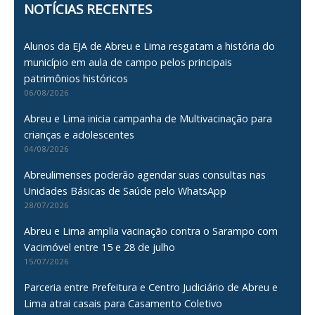
NOTÍCIAS RECENTES
Alunos da EJA de Abreu e Lima resgatam a história do
município em aula de campo pelos principais
patrimônios históricos
06/08/2026
Abreu e Lima inicia campanha de Multivacinação para
crianças e adolescentes
04/08/2026
Abreulimenses poderão agendar suas consultas nas
Unidades Básicas de Saúde pelo WhatsApp
28/07/2026
Abreu e Lima amplia vacinação contra o Sarampo com
Vacimóvel entre 15 e 28 de julho
15/07/2026
Parceria entre Prefeitura e Centro Judiciário de Abreu e
Lima atrai casais para Casamento Coletivo