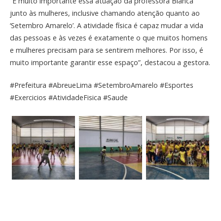
“É muito importante essa atuação da professora Bianca
junto às mulheres, inclusive chamando atenção quanto ao
‘Setembro Amarelo’. A atividade física é capaz mudar a vida
das pessoas e às vezes é exatamente o que muitos homens
e mulheres precisam para se sentirem melhores. Por isso, é
muito importante garantir esse espaço”, destacou a gestora.
#Prefeitura #AbreueLima #SetembroAmarelo #Esportes
#Exercicios #AtividadeFisica #Saude