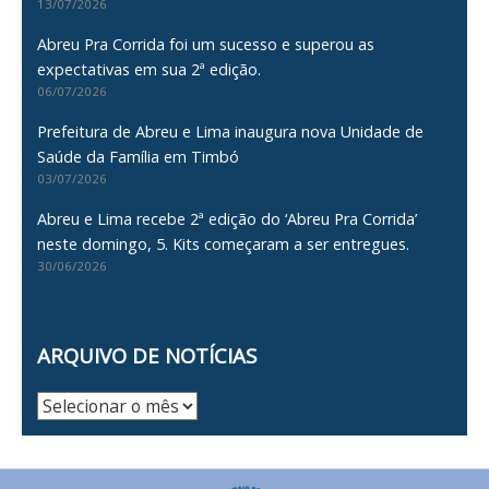
13/07/2026
Abreu Pra Corrida foi um sucesso e superou as
expectativas em sua 2ª edição.
06/07/2026
Prefeitura de Abreu e Lima inaugura nova Unidade de
Saúde da Família em Timbó
03/07/2026
Abreu e Lima recebe 2ª edição do ‘Abreu Pra Corrida’
neste domingo, 5. Kits começaram a ser entregues.
30/06/2026
ARQUIVO DE NOTÍCIAS
Arquivo
de
Notícias