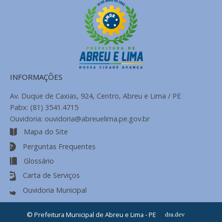
INFORMAÇÕES
Av. Duque de Caxias, 924, Centro, Abreu e Lima / PE
Pabx: (81) 3541.4715
Ouvidoria: ouvidoria@abreuelima.pe.gov.br
Mapa do Site
Perguntas Frequentes
Glossário
Carta de Serviços
Ouvidoria Municipal
© Prefeitura Municipal de Abreu e Lima - PE
dra.dev