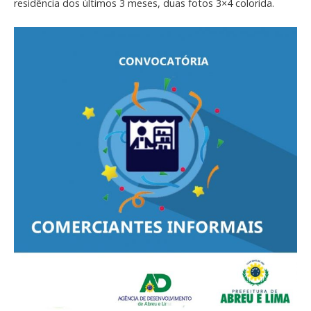
residência dos últimos 3 meses, duas fotos 3×4 colorida.