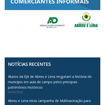
NOTÍCIAS RECENTES
Alunos da EJA de Abreu e Lima resgatam a história do
município em aula de campo pelos principais
patrimônios históricos
06/08/2026
Abreu e Lima inicia campanha de Multivacinação para