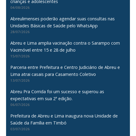
crianças e adolescentes
04/08/2026
Abreulimenses poderão agendar suas consultas nas
Unidades Básicas de Saúde pelo WhatsApp
28/07/2026
Abreu e Lima amplia vacinação contra o Sarampo com
Vacimóvel entre 15 e 28 de julho
15/07/2026
Parceria entre Prefeitura e Centro Judiciário de Abreu e
Lima atrai casais para Casamento Coletivo
13/07/2026
Abreu Pra Corrida foi um sucesso e superou as
expectativas em sua 2ª edição.
06/07/2026
Prefeitura de Abreu e Lima inaugura nova Unidade de
Saúde da Família em Timbó
03/07/2026