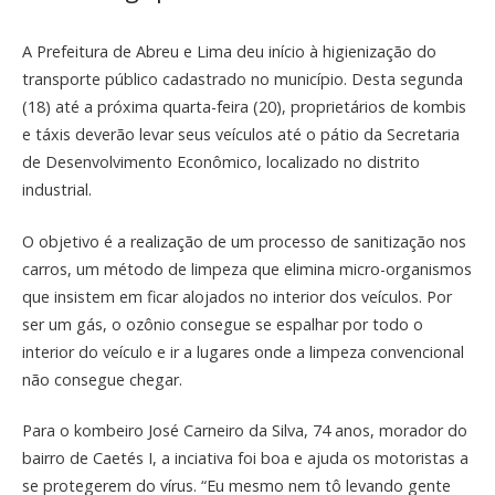
A Prefeitura de Abreu e Lima deu início à higienização do
transporte público cadastrado no município. Desta segunda
(18) até a próxima quarta-feira (20), proprietários de kombis
e táxis deverão levar seus veículos até o pátio da Secretaria
de Desenvolvimento Econômico, localizado no distrito
industrial.
O objetivo é a realização de um processo de sanitização nos
carros, um método de limpeza que elimina micro-organismos
que insistem em ficar alojados no interior dos veículos. Por
ser um gás, o ozônio consegue se espalhar por todo o
interior do veículo e ir a lugares onde a limpeza convencional
não consegue chegar.
Para o kombeiro José Carneiro da Silva, 74 anos, morador do
bairro de Caetés I, a inciativa foi boa e ajuda os motoristas a
se protegerem do vírus. “Eu mesmo nem tô levando gente