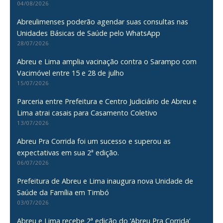
04/08/2026
Abreulimenses poderão agendar suas consultas nas
Unidades Básicas de Saúde pelo WhatsApp
28/07/2026
Abreu e Lima amplia vacinação contra o Sarampo com
Vacimóvel entre 15 e 28 de julho
15/07/2026
Parceria entre Prefeitura e Centro Judiciário de Abreu e
Lima atrai casais para Casamento Coletivo
13/07/2026
Abreu Pra Corrida foi um sucesso e superou as
expectativas em sua 2ª edição.
06/07/2026
Prefeitura de Abreu e Lima inaugura nova Unidade de
Saúde da Família em Timbó
03/07/2026
Abreu e Lima recebe 2ª edição do ‘Abreu Pra Corrida’