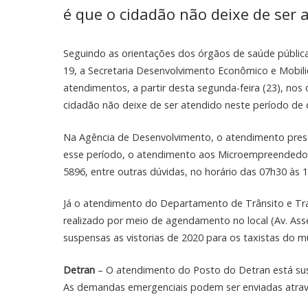
é que o cidadão não deixe de ser
Seguindo as orientações dos órgãos de saúde públic
19, a Secretaria Desenvolvimento Econômico e Mobi
atendimentos, a partir desta segunda-feira (23), nos
cidadão não deixe de ser atendido neste período de 
Na Agência de Desenvolvimento, o atendimento presen
esse período, o atendimento aos Microempreendedores
5896, entre outras dúvidas, no horário das 07h30 às 
Já o atendimento do Departamento de Trânsito e Tra
realizado por meio de agendamento no local (Av. Assed
suspensas as vistorias de 2020 para os taxistas do mun
Detran
– O atendimento do Posto do Detran está susp
As demandas emergenciais podem ser enviadas atravé