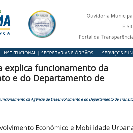
Ouvidoria Municipa
E-SI
Portal da Transparênci
INSTITUCIONAL | SECRETARIAS E ÓRGÃOS
SERVIÇOS E 
a explica funcionamento da
nto e do Departamento de
a funcionamento da Agência de Desenvolvimento e do Departamento de Trânsit
nvolvimento Econômico e Mobilidade Urban