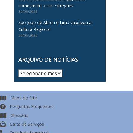
começaram a ser entregues.
30/06/2026
São João de Abreu e Lima valorizou a
Cultura Regional
30/06/2026
ARQUIVO DE NOTÍCIAS
Arquivo
de
Notícias
Mapa do Site
Perguntas Frequentes
Glossário
Carta de Serviços
Ouvidoria Municipal