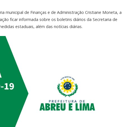
a municipal de Finanças e de Administração Cristiane Moneta, a
ão ficar informada sobre os boletins diários da Secretaria de
edidas estaduais, além das notícias diárias.