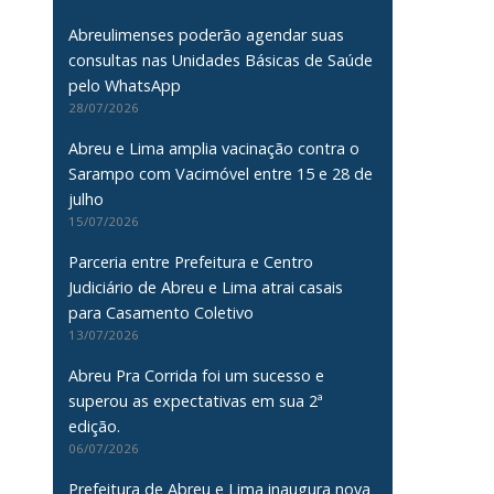
Abreulimenses poderão agendar suas
consultas nas Unidades Básicas de Saúde
pelo WhatsApp
28/07/2026
Abreu e Lima amplia vacinação contra o
Sarampo com Vacimóvel entre 15 e 28 de
julho
15/07/2026
Parceria entre Prefeitura e Centro
Judiciário de Abreu e Lima atrai casais
para Casamento Coletivo
13/07/2026
Abreu Pra Corrida foi um sucesso e
superou as expectativas em sua 2ª
edição.
06/07/2026
Prefeitura de Abreu e Lima inaugura nova