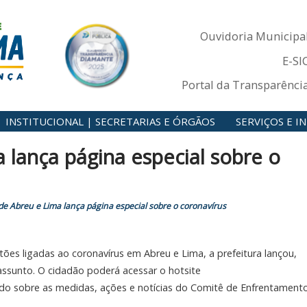
Ouvidoria Municipa
E-SI
Portal da Transparênci
INSTITUCIONAL | SECRETARIAS E ÓRGÃOS
SERVIÇOS E 
 lança página especial sobre o
 de Abreu e Lima lança página especial sobre o coronavírus
tões ligadas ao coronavírus em Abreu e Lima, a prefeitura lançou,
 assunto. O cidadão poderá acessar o hotsite
ado sobre as medidas, ações e notícias do Comitê de Enfrentament