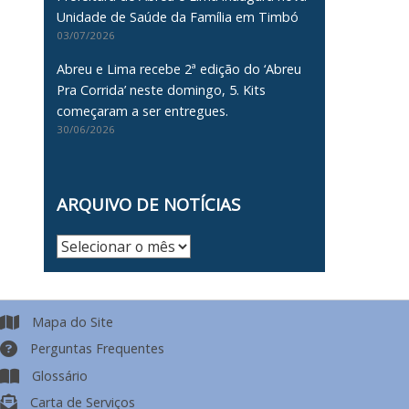
Unidade de Saúde da Família em Timbó
03/07/2026
Abreu e Lima recebe 2ª edição do ‘Abreu
Pra Corrida’ neste domingo, 5. Kits
começaram a ser entregues.
30/06/2026
ARQUIVO DE NOTÍCIAS
Arquivo
de
Notícias
Mapa do Site
Perguntas Frequentes
Glossário
Carta de Serviços