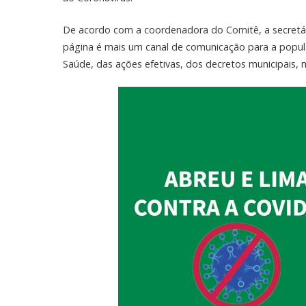
De acordo com a coordenadora do Comitê, a secretári
página é mais um canal de comunicação para a populaç
Saúde, das ações efetivas, dos decretos municipais, m