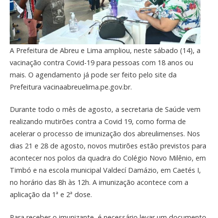
A Prefeitura de Abreu e Lima ampliou, neste sábado (14), a
vacinação contra Covid-19 para pessoas com 18 anos ou
mais. O agendamento já pode ser feito pelo site da
Prefeitura vacinaabreuelima.pe.gov.br.
Durante todo o mês de agosto, a secretaria de Saúde vem
realizando mutirões contra a Covid 19, como forma de
acelerar o processo de imunização dos abreulimenses. Nos
dias 21 e 28 de agosto, novos mutirões estão previstos para
acontecer nos polos da quadra do Colégio Novo Milênio, em
Timbó e na escola municipal Valdecí Damázio, em Caetés I,
no horário das 8h às 12h. A imunização acontece com a
aplicação da 1ª e 2ª dose.
Para receber o imunizante, é necessário levar um documento