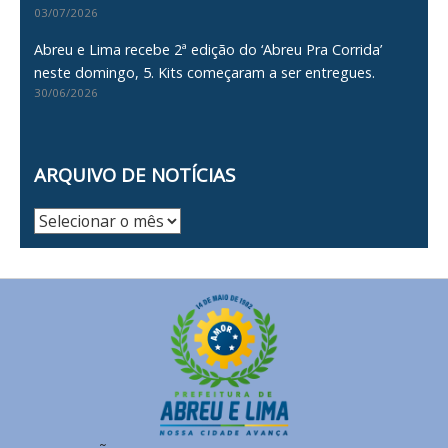
03/07/2026
Abreu e Lima recebe 2ª edição do ‘Abreu Pra Corrida’
neste domingo, 5. Kits começaram a ser entregues.
30/06/2026
ARQUIVO DE NOTÍCIAS
Arquivo
de
Notícias