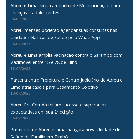
Abreu e Lima inicia campanha de Multivacinação para
crianças e adolescentes
04/08/2026
Abreulimenses poderão agendar suas consultas nas
Unidades Básicas de Saúde pelo WhatsApp
28/07/2026
Abreu e Lima amplia vacinação contra o Sarampo com
Vacimóvel entre 15 e 28 de julho
15/07/2026
Parceria entre Prefeitura e Centro Judiciário de Abreu e
Lima atrai casais para Casamento Coletivo
13/07/2026
Abreu Pra Corrida foi um sucesso e superou as
expectativas em sua 2ª edição.
06/07/2026
Prefeitura de Abreu e Lima inaugura nova Unidade de
Saúde da Família em Timbó