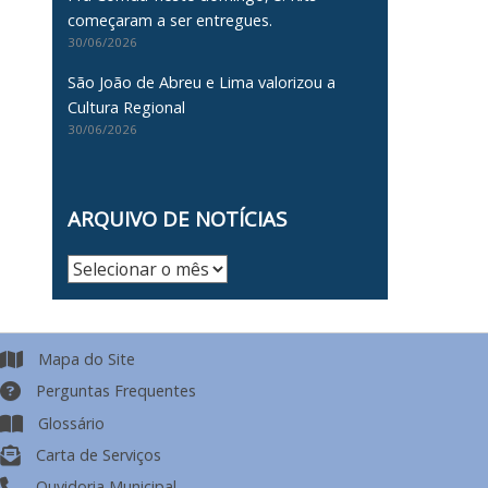
começaram a ser entregues.
30/06/2026
São João de Abreu e Lima valorizou a
Cultura Regional
30/06/2026
ARQUIVO DE NOTÍCIAS
Arquivo
de
Notícias
Mapa do Site
Perguntas Frequentes
Glossário
Carta de Serviços
Ouvidoria Municipal