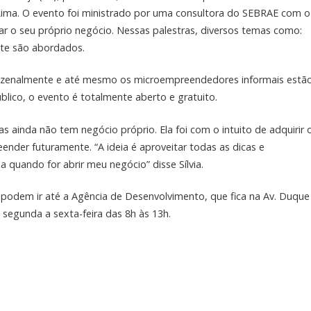
ima. O evento foi ministrado por uma consultora do SEBRAE com o
rar o seu próprio negócio. Nessas palestras, diversos temas como:
nte são abordados.
nzenalmente e até mesmo os microempreendedores informais estã
blico, o evento é totalmente aberto e gratuito.
as ainda não tem negócio próprio. Ela foi com o intuito de adquirir 
nder futuramente. “A ideia é aproveitar todas as dicas e
quando for abrir meu negócio” disse Sílvia.
 podem ir até a Agência de Desenvolvimento, que fica na Av. Duque
segunda a sexta-feira das 8h às 13h.