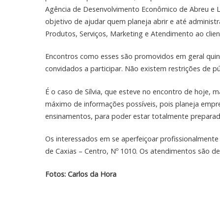
Agência de Desenvolvimento Econômico de Abreu e L
objetivo de ajudar quem planeja abrir e até administ
Produtos, Serviços, Marketing e Atendimento ao clie
Encontros como esses são promovidos em geral qui
convidados a participar. Não existem restrições de pú
É o caso de Sílvia, que esteve no encontro de hoje, m
máximo de informações possíveis, pois planeja empree
ensinamentos, para poder estar totalmente preparada 
Os interessados em se aperfeiçoar profissionalmente
de Caxias – Centro, Nº 1010. Os atendimentos são de 
Fotos: Carlos da Hora