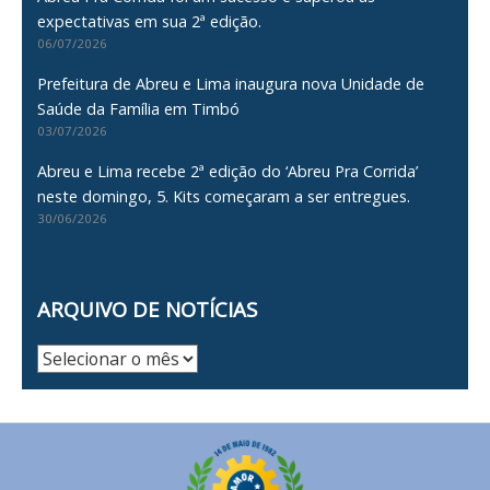
expectativas em sua 2ª edição.
06/07/2026
Prefeitura de Abreu e Lima inaugura nova Unidade de
Saúde da Família em Timbó
03/07/2026
Abreu e Lima recebe 2ª edição do ‘Abreu Pra Corrida’
neste domingo, 5. Kits começaram a ser entregues.
30/06/2026
ARQUIVO DE NOTÍCIAS
Arquivo
de
Notícias