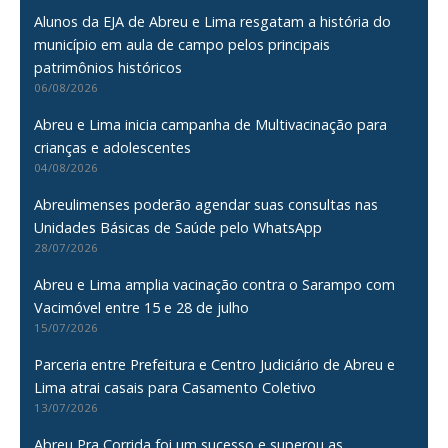
Alunos da EJA de Abreu e Lima resgatam a história do
município em aula de campo pelos principais
patrimônios históricos
06/08/2026
Abreu e Lima inicia campanha de Multivacinação para
crianças e adolescentes
04/08/2026
Abreulimenses poderão agendar suas consultas nas
Unidades Básicas de Saúde pelo WhatsApp
28/07/2026
Abreu e Lima amplia vacinação contra o Sarampo com
Vacimóvel entre 15 e 28 de julho
15/07/2026
Parceria entre Prefeitura e Centro Judiciário de Abreu e
Lima atrai casais para Casamento Coletivo
13/07/2026
Abreu Pra Corrida foi um sucesso e superou as