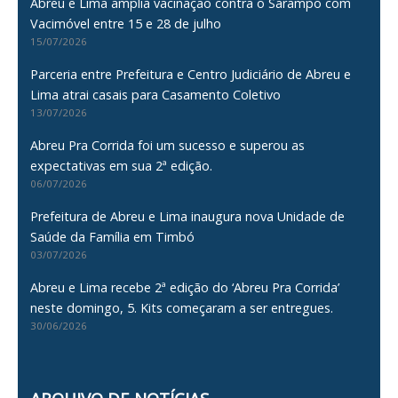
Abreu e Lima amplia vacinação contra o Sarampo com
Vacimóvel entre 15 e 28 de julho
15/07/2026
Parceria entre Prefeitura e Centro Judiciário de Abreu e
Lima atrai casais para Casamento Coletivo
13/07/2026
Abreu Pra Corrida foi um sucesso e superou as
expectativas em sua 2ª edição.
06/07/2026
Prefeitura de Abreu e Lima inaugura nova Unidade de
Saúde da Família em Timbó
03/07/2026
Abreu e Lima recebe 2ª edição do ‘Abreu Pra Corrida’
neste domingo, 5. Kits começaram a ser entregues.
30/06/2026