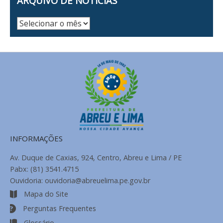
ARQUIVO DE NOTÍCIAS
Arquivo
de
Notícias
INFORMAÇÕES
Av. Duque de Caxias, 924, Centro, Abreu e Lima / PE
Pabx: (81) 3541.4715
Ouvidoria: ouvidoria@abreuelima.pe.gov.br
Mapa do Site
Perguntas Frequentes
Glossário