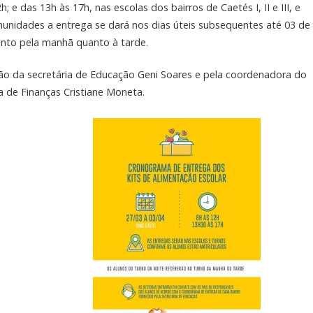
 e das 13h às 17h, nas escolas dos bairros de Caetés I, II e III, e
nidades a entrega se dará nos dias úteis subsequentes até 03 de
tanto pela manhã quanto à tarde.
ão da secretária de Educação Geni Soares e pela coordenadora do
a de Finanças Cristiane Moneta.