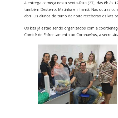
A entrega começa nesta sexta-feira (27), das 8h às 12h;
também Desterro, Matinha e Inhamã. Nas outras comu
abril. Os alunos do turno da noite receberão os kits 
Os kits já estão sendo organizados com a coordenaç
Comitê de Enfrentamento ao Coronavírus, a secretári