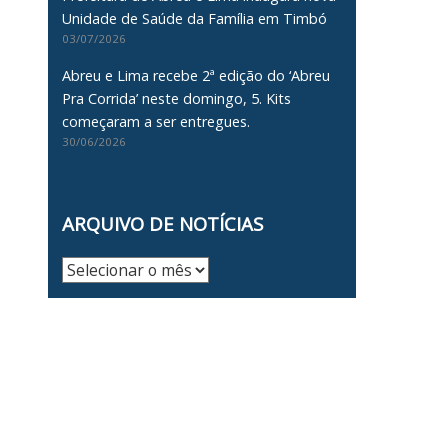
Unidade de Saúde da Família em Timbó
03/07/2026
Abreu e Lima recebe 2ª edição do ‘Abreu
Pra Corrida’ neste domingo, 5. Kits
começaram a ser entregues.
30/06/2026
ARQUIVO DE NOTÍCIAS
Arquivo
de
Notícias