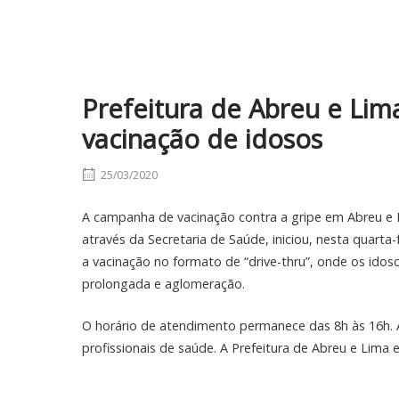
Prefeitura de Abreu e Lima 
vacinação de idosos
25/03/2020
A campanha de vacinação contra a gripe em Abreu e L
através da Secretaria de Saúde, iniciou, nesta quarta
a vacinação no formato de “drive-thru”, onde os ido
prolongada e aglomeração.
O horário de atendimento permanece das 8h às 16h. A
profissionais de saúde. A Prefeitura de Abreu e Lima