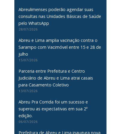
Abreulimenses poderão agendar suas
consultas nas Unidades Básicas de Saúde
pelo WhatsApp
28/07/2026
Abreu e Lima amplia vacinação contra o
Sarampo com Vacimóvel entre 15 e 28 de
julho
15/07/2026
Parceria entre Prefeitura e Centro
Judiciário de Abreu e Lima atrai casais
para Casamento Coletivo
13/07/2026
Abreu Pra Corrida foi um sucesso e
superou as expectativas em sua 2ª
edição.
06/07/2026
Prefeitura de Abreu e Lima inaugura nova