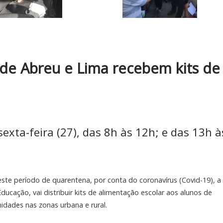
 de Abreu e Lima recebem kits de
sexta-feira (27), das 8h às 12h; e das 13h à
ste período de quarentena, por conta do coronavírus (Covid-19), a
ducação, vai distribuir kits de alimentação escolar aos alunos de
idades nas zonas urbana e rural.