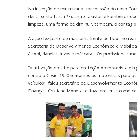
Na intenção de minimizar a transmissão do novo Coron
desta sexta-feira (27), entre taxistas e kombeiros qu
limpeza, uma forma de diminuir, também, o contágio
A ação fez parte de mais uma frente de trabalho rea
Secretaria de Desenvolvimento Econômico e Mobilida
álcool, flanelas, luvas e máscaras. Os profissionais mo
“A utilização do kit é para proteção do motorista e hi
contra o Covid-19. Orientamos os motoristas para qu
veículos”, falou secretário de Desenvolvimento Econô
Finanças, Cristiane Moneta, estava presente como c