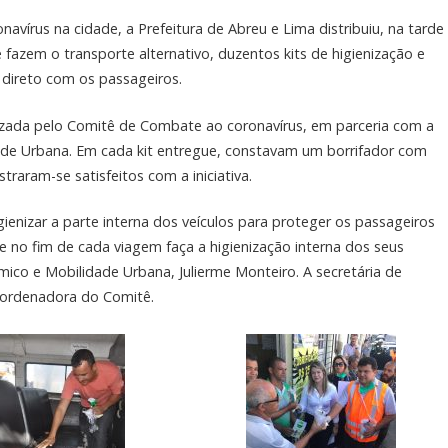
avírus na cidade, a Prefeitura de Abreu e Lima distribuiu, na tarde
e fazem o transporte alternativo, duzentos kits de higienização e
 direto com os passageiros.
lizada pelo Comitê de Combate ao coronavírus, em parceria com a
de Urbana. Em cada kit entregue, constavam um borrifador com
straram-se satisfeitos com a iniciativa.
gienizar a parte interna dos veículos para proteger os passageiros
e no fim de cada viagem faça a higienização interna dos seus
mico e Mobilidade Urbana, Julierme Monteiro. A secretária de
oordenadora do Comitê.