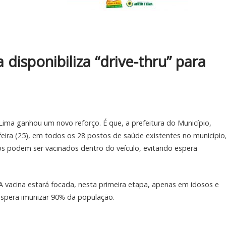
disponibiliza “drive-thru” para
ima ganhou um novo reforço. É que, a prefeitura do Município,
-feira (25), em todos os 28 postos de saúde existentes no município
sos podem ser vacinados dentro do veículo, evitando espera
 vacina estará focada, nesta primeira etapa, apenas em idosos e
 espera imunizar 90% da população.