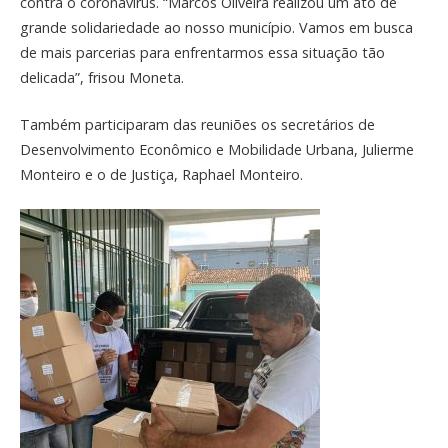
contra o coronavírus. “Marcos Oliveira realizou um ato de
grande solidariedade ao nosso município. Vamos em busca
de mais parcerias para enfrentarmos essa situação tão
delicada”, frisou Moneta.
Também participaram das reuniões os secretários de
Desenvolvimento Econômico e Mobilidade Urbana, Julierme
Monteiro e o de Justiça, Raphael Monteiro.