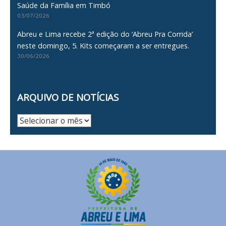
Saúde da Família em Timbó
03/07/2026
Abreu e Lima recebe 2ª edição do ‘Abreu Pra Corrida’
neste domingo, 5. Kits começaram a ser entregues.
30/06/2026
ARQUIVO DE NOTÍCIAS
Arquivo
de
Notícias