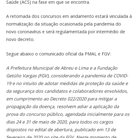
Saúde (ACS) na fase em que se encontra.
A retomada dos concursos em andamento estará vinculada à
normalização da situação ocasionada pela pandemia do
novo coronavírus e será regulamentada por intermédio de
novo decreto.
Segue abaixo o comunicado oficial da PMAL e FGV:
A Prefeitura Municipal de Abreu e Lima e a Fundação
Getúlio Vargas (FGV), considerando a pandemia de COVID-
19 e no intuito de adotar medidas de proteção da saúde e
da segurança dos candidatos e colaboradores envolvidos,
em cumprimento ao Decreto 022/2020 para mitigar a
propagação da doença, resolvem adiar a aplicação da
prova do concurso público, agendada inicialmente para os
dias 24 e 31 de maio de 2020, para todos os cargos
dispostos no edital de abertura, publicado em 13 de
fevereiro de 2020 no site da FGV. Neste momento de