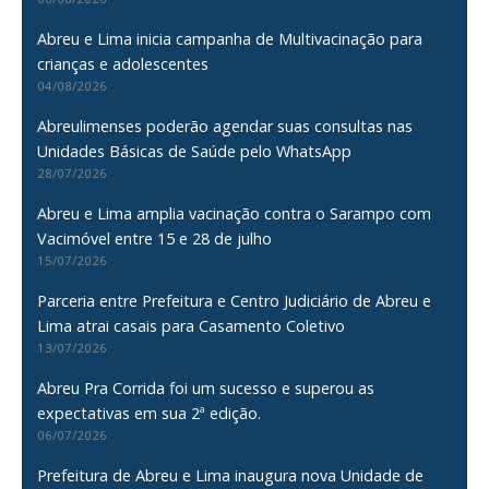
Abreu e Lima inicia campanha de Multivacinação para
crianças e adolescentes
04/08/2026
Abreulimenses poderão agendar suas consultas nas
Unidades Básicas de Saúde pelo WhatsApp
28/07/2026
Abreu e Lima amplia vacinação contra o Sarampo com
Vacimóvel entre 15 e 28 de julho
15/07/2026
Parceria entre Prefeitura e Centro Judiciário de Abreu e
Lima atrai casais para Casamento Coletivo
13/07/2026
Abreu Pra Corrida foi um sucesso e superou as
expectativas em sua 2ª edição.
06/07/2026
Prefeitura de Abreu e Lima inaugura nova Unidade de