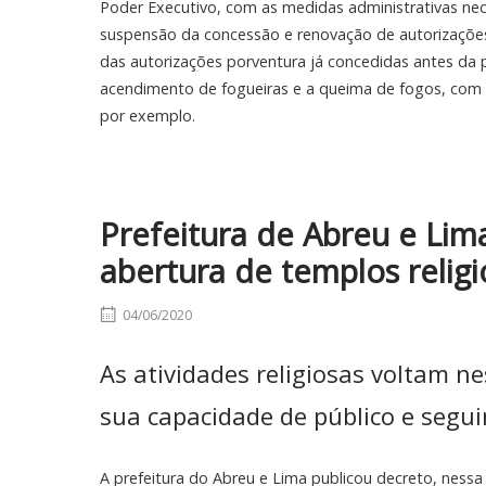
Poder Executivo, com as medidas administrativas nec
suspensão da concessão e renovação de autorizações 
das autorizações porventura já concedidas antes da 
acendimento de fogueiras e a queima de fogos, com
por exemplo.
Prefeitura de Abreu e Lim
abertura de templos relig
04/06/2020
As atividades religiosas voltam n
sua capacidade de público e segui
A prefeitura do Abreu e Lima publicou decreto, nessa