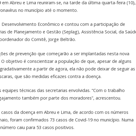
em Abreu e Lima reuniram-se, na tarde da última quarta-feira (10),
ronavírus no município até o momento.
 de Desenvolvimento Econômico e contou com a participação de
rias de Planejamento e Gestão (Seplag), Assistência Social, da Saúd
coordenador do Comitê, Jorge Beltrão.
ações de prevenção que começarão a ser implantadas nesta nova
. O objetivo é conscientizar a população de que, apesar de alguns
radativamente a partir de agora, ela não pode deixar de seguir as
caras, que são medidas eficazes contra a doença.
 equipes técnicas das secretarias envolvidas. “Com o trabalho
ngajamento também por parte dos moradores”, acrescentou.
de casos da doença em Abreu e Lima, de acordo com os números
 maio, foram confirmados 73 casos de Covid-19 no município. Numa
número caiu para 53 casos positivos.