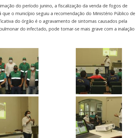
mação do período junino, a fiscalização da venda de fogos de
, já que o município seguiu a recomendação do Ministério Público de
stificativa do órgão é o agravamento de sintomas causados pela
-pulmonar do infectado, pode tornar-se mais grave com a inalação