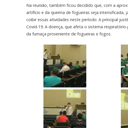
Na reunião, também ficou decidido que, com a aproxi
artifício e da queima de fogueiras seja intensificada
coibir essas atividades neste período. A principal ju
Covid-19. A doença, que afeta o sistema respiratório
da fumaça proveniente de fogueiras e fogos.