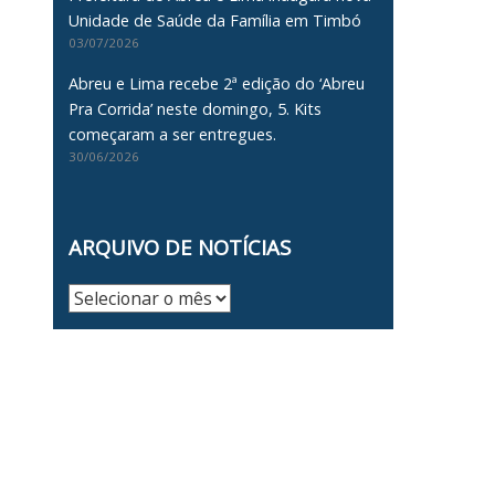
Unidade de Saúde da Família em Timbó
03/07/2026
Abreu e Lima recebe 2ª edição do ‘Abreu
Pra Corrida’ neste domingo, 5. Kits
começaram a ser entregues.
30/06/2026
ARQUIVO DE NOTÍCIAS
Arquivo
de
Notícias