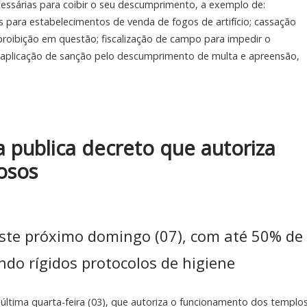
essárias para coibir o seu descumprimento, a exemplo de:
para estabelecimentos de venda de fogos de artifício; cassação
proibição em questão; fiscalização de campo para impedir o
 aplicação de sanção pelo descumprimento de multa e apreensão,
a publica decreto que autoriza
iosos
este próximo domingo (07), com até 50% de
ndo rígidos protocolos de higiene
 última quarta-feira (03), que autoriza o funcionamento dos templo