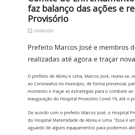
faz balanço das ações e r
Provisório
03/06/2020
Prefeito Marcos José e membros d
realizadas até agora e traçar nova
O prefeito de Abreu e Lima, Marcos José, reuniu-se,
ao Coronavírus no município, de forma presencial, pa
momento e traçar as estratégias para o combate ao v
inauguração do Hospital Provisório Covid-19, até o p
De acordo com o prefeito Marcos José, o Hospital Pro
do Hospital Maternidade de Abreu e Lima. “Essa é u
aguardo de alguns equipamentos para podermos abrir 