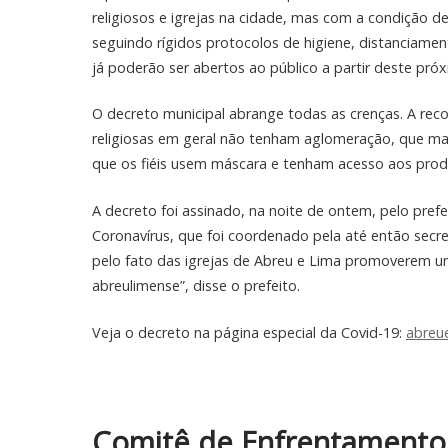
religiosos e igrejas na cidade, mas com a condição 
seguindo rígidos protocolos de higiene, distanciame
já poderão ser abertos ao público a partir deste pró
O decreto municipal abrange todas as crenças. A reco
religiosas em geral não tenham aglomeração, que ma
que os fiéis usem máscara e tenham acesso aos produ
A decreto foi assinado, na noite de ontem, pelo pre
Coronavírus, que foi coordenado pela até então secre
pelo fato das igrejas de Abreu e Lima promoverem um
abreulimense”, disse o prefeito.
Veja o decreto na página especial da Covid-19:
abreue
Comitê de Enfrentamento 