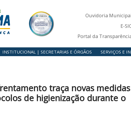
Ouvidoria Municipa
E-SI
Portal da Transparênci
INSTITUCIONAL | SECRETARIAS E ÓRGÃOS
SERVIÇOS E 
rentamento traça novas medidas
colos de higienização durante o