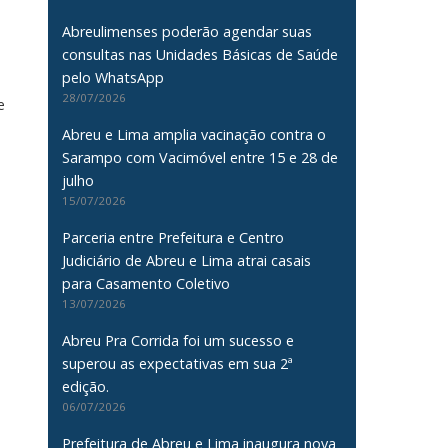
Abreulimenses poderão agendar suas
consultas nas Unidades Básicas de Saúde
pelo WhatsApp
28/07/2026
e
Abreu e Lima amplia vacinação contra o
Sarampo com Vacimóvel entre 15 e 28 de
julho
15/07/2026
Parceria entre Prefeitura e Centro
Judiciário de Abreu e Lima atrai casais
para Casamento Coletivo
13/07/2026
Abreu Pra Corrida foi um sucesso e
superou as expectativas em sua 2ª
edição.
06/07/2026
Prefeitura de Abreu e Lima inaugura nova