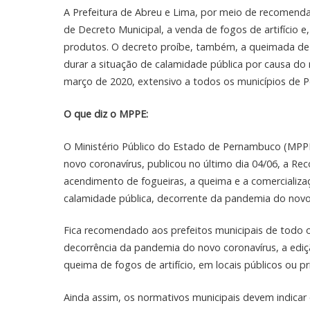
A Prefeitura de Abreu e Lima, por meio de recomenda
de Decreto Municipal, a venda de fogos de artifício e
produtos. O decreto proíbe, também, a queimada de f
durar a situação de calamidade pública por causa do 
março de 2020, extensivo a todos os municípios de 
O que diz o MPPE:
O Ministério Público do Estado de Pernambuco (MP
novo coronavírus, publicou no último dia 04/06, a Re
acendimento de fogueiras, a queima e a comercializaç
calamidade pública, decorrente da pandemia do novo 
Fica recomendado aos prefeitos municipais de todo 
decorrência da pandemia do novo coronavírus, a ediç
queima de fogos de artifício, em locais públicos ou pr
Ainda assim, os normativos municipais devem indicar 