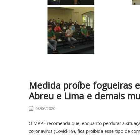
Medida proíbe fogueiras e
Abreu e Lima e demais mu
08/06/2020
O MPPE recomenda que, enquanto perdurar a situaçã
coronavírus (Covid-19), fica proibida esse tipo de com