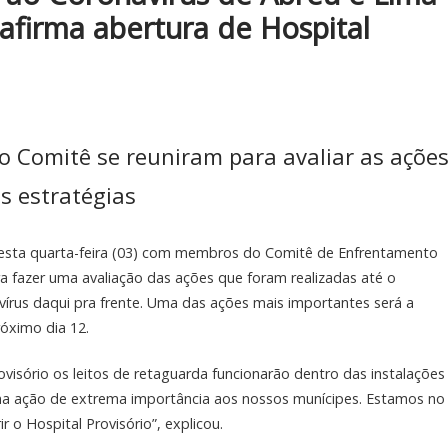
eafirma abertura de Hospital
o Comitê se reuniram para avaliar as açõe
s estratégias
 nesta quarta-feira (03) com membros do Comitê de Enfrentamento
ra fazer uma avaliação das ações que foram realizadas até o
írus daqui pra frente. Uma das ações mais importantes será a
róximo dia 12.
visório os leitos de retaguarda funcionarão dentro das instalações
ma ação de extrema importância aos nossos munícipes. Estamos no
o Hospital Provisório”, explicou.