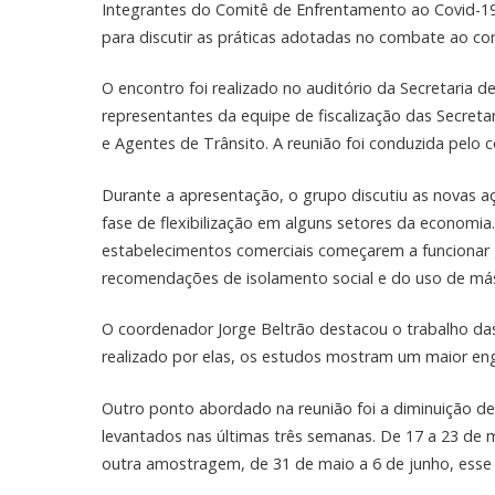
Integrantes do Comitê de Enfrentamento ao Covid-19 
para discutir as práticas adotadas no combate ao co
O encontro foi realizado no auditório da Secretaria
representantes da equipe de fiscalização das Secreta
e Agentes de Trânsito. A reunião foi conduzida pelo 
Durante a apresentação, o grupo discutiu as novas 
fase de flexibilização em alguns setores da economia
estabelecimentos comerciais começarem a funcionar g
recomendações de isolamento social e do uso de más
O coordenador Jorge Beltrão destacou o trabalho das
realizado por elas, os estudos mostram um maior e
Outro ponto abordado na reunião foi a diminuição 
levantados nas últimas três semanas. De 17 a 23 de
outra amostragem, de 31 de maio a 6 de junho, esse 