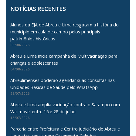
NOTÍCIAS RECENTES
Alunos da EJA de Abreu e Lima resgatam a história do
município em aula de campo pelos principais
patrimônios históricos
06/08/2026
Abreu e Lima inicia campanha de Multivacinação para
crianças e adolescentes
04/08/2026
Abreulimenses poderão agendar suas consultas nas
Unidades Básicas de Saúde pelo WhatsApp
28/07/2026
Abreu e Lima amplia vacinação contra o Sarampo com
Vacimóvel entre 15 e 28 de julho
15/07/2026
Parceria entre Prefeitura e Centro Judiciário de Abreu e
Lima atrai casais para Casamento Coletivo