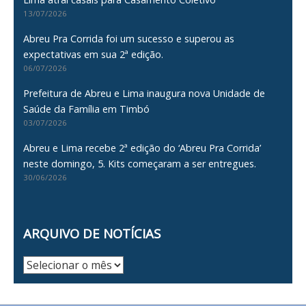
13/07/2026
Abreu Pra Corrida foi um sucesso e superou as
expectativas em sua 2ª edição.
06/07/2026
Prefeitura de Abreu e Lima inaugura nova Unidade de
Saúde da Família em Timbó
03/07/2026
Abreu e Lima recebe 2ª edição do ‘Abreu Pra Corrida’
neste domingo, 5. Kits começaram a ser entregues.
30/06/2026
ARQUIVO DE NOTÍCIAS
Arquivo
de
Notícias