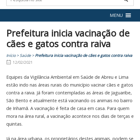
MENU
Prefeitura inicia vacinação de
cães e gatos contra raiva
Início
>
Saúde
>
Prefeitura inicia vacinação de cães e gatos contra raiva
12/02/2021
Equipes da Vigilância Ambiental em Saúde de Abreu e Lima
estão indo nas áreas rurais do município vacinar cães e gatos
contra a raiva. Já foram contempladas as áreas de Jaguaribe,
São Bento e atualmente está vacinando os animais no bairro
de Inhamã. A vacinação é feita de casa em casa. Para quem
mora na área rural, a vacinação acontece nos dias de terças e
quintas.
Já na área urbana, os proprietários destes animais, podem se